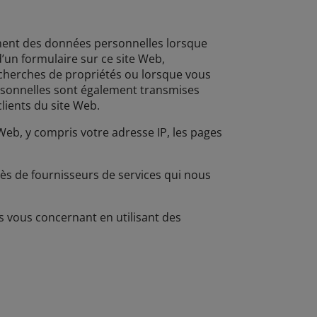
ement des données personnelles lorsque
un formulaire sur ce site Web,
echerches de propriétés ou lorsque vous
ersonnelles sont également transmises
lients du site Web.
Web, y compris votre adresse IP, les pages
s de fournisseurs de services qui nous
 vous concernant en utilisant des