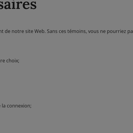
aires
 de notre site Web. Sans ces témoins, vous ne pourriez pas
re choix;
 la connexion;