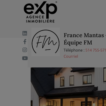
France Mantas 
Équipe FM
Téléphone :
514 755-57
Courriel
Po