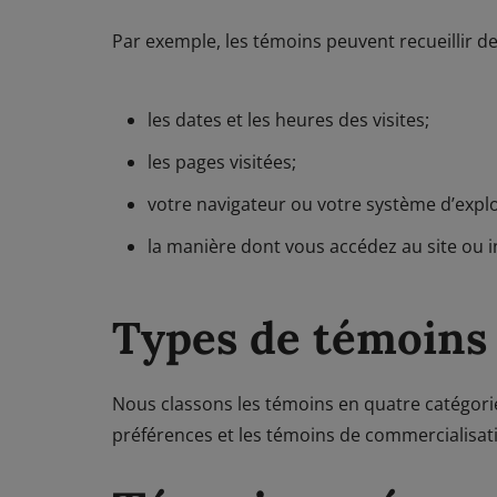
Par exemple, les témoins peuvent recueillir d
les dates et les heures des visites;
les pages visitées;
votre navigateur ou votre système d’explo
la manière dont vous accédez au site ou in
Types de témoins
Nous classons les témoins en quatre catégories,
préférences et les témoins de commercialisat