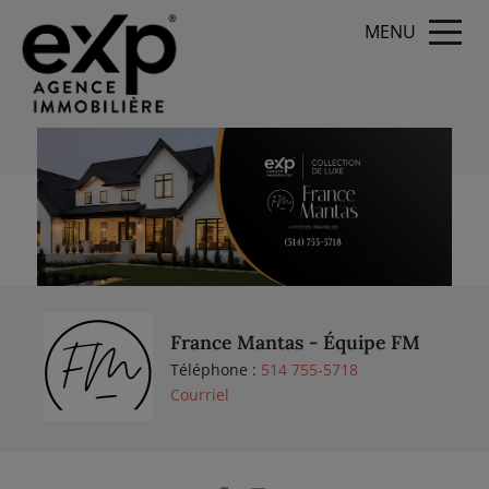
MENU
France Mantas - Équipe FM
Téléphone :
514 755-5718
Courriel