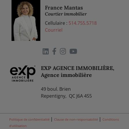
France Mantas
Courtier immobilier
Cellulaire :
514.755.5718
Courriel
EXP AGENCE IMMOBILIÈRE,
Agence immobilière
49 boul. Brien
Repentigny, QC J6A 4S5
|
|
Politique de confidentialité
Clause de non-responsabilité
Conditions