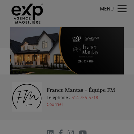
MENU
France Mantas - Équipe FM
Téléphone :
514 755-5718
Courriel