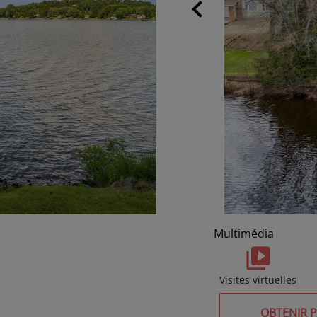
chevron_left
Multimédia
Visites virtuelles
OBTENIR 