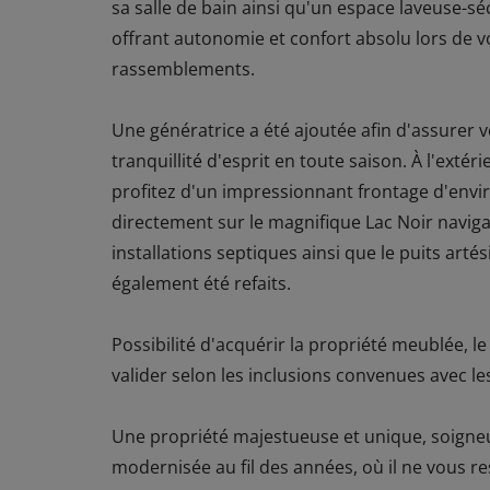
sa salle de bain ainsi qu'un espace laveuse-s
offrant autonomie et confort absolu lors de v
rassemblements.
Une génératrice a été ajoutée afin d'assurer v
tranquillité d'esprit en toute saison. À l'extéri
profitez d'un impressionnant frontage d'envi
directement sur le magnifique Lac Noir naviga
installations septiques ainsi que le puits arté
également été refaits.
Possibilité d'acquérir la propriété meublée, le
valider selon les inclusions convenues avec l
Une propriété majestueuse et unique, soign
modernisée au fil des années, où il ne vous re