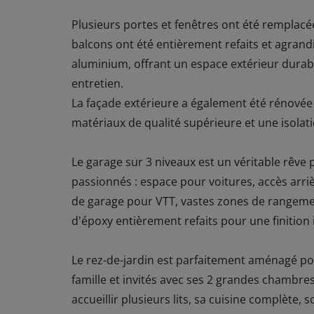
Plusieurs portes et fenêtres ont été remplacé
balcons ont été entièrement refaits et agrand
aluminium, offrant un espace extérieur durab
entretien.
La façade extérieure a également été rénovée
matériaux de qualité supérieure et une isolat
Le garage sur 3 niveaux est un véritable rêve 
passionnés : espace pour voitures, accès arri
de garage pour VTT, vastes zones de rangeme
d'époxy entièrement refaits pour une finition
Le rez-de-jardin est parfaitement aménagé po
famille et invités avec ses 2 grandes chambre
accueillir plusieurs lits, sa cuisine complète, s