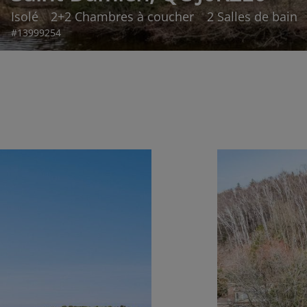
Isolé
2+2 Chambres à coucher
2 Salles de bain
#13999254