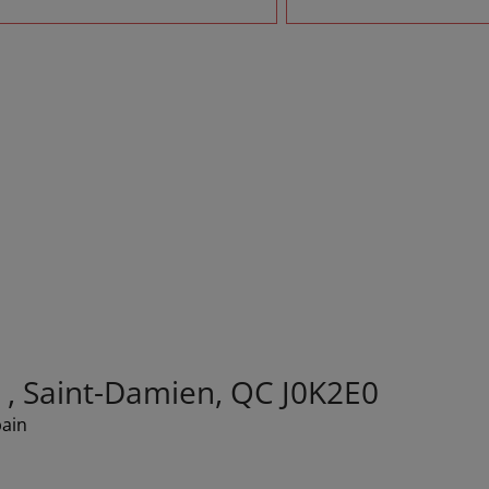
 , Saint-Damien, QC J0K2E0
bain