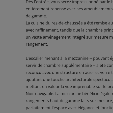
Dès l'entrée, vous serez impressionné par le h
entièrement repensé avec ses ameublements
de gamme.
La cuisine du rez-de-chaussée a été remise au
avec raffinement, tandis que la chambre prin
un vaste aménagement intégré sur mesure ma
rangement.
L'escalier menant à la mezzanine -- pouvant 
servir de chambre supplémentaire -- a été c
reconçu avec une structure en acier et verre 
ajoutant une touche architecturale spectacula
mettant en valeur la vue imprenable sur le pr
Noir navigable. La mezzanine bénéficie égale
rangements haut de gamme faits sur mesure,
parfaitement l'espace avec élégance et fonctio