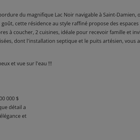
bordure du magnifique Lac Noir navigable à Saint-Damien, 
 goût, cette résidence au style raffiné propose des espaces
es à coucher, 2 cuisines, idéale pour recevoir famille et in
ées, dont l'installation septique et le puits artésien, vous 
eux et vue sur l'eau !!!
400 000 $
que détail a
 élégance et