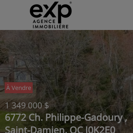
À Vendre
1 349 000 $
6772 Ch. Philippe-Gadoury ,
Saint-Damien, QC J0K2E0